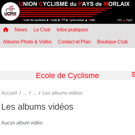
Panneau de gestion des cookies
News
Le Club
Infos pratiques
Albums Photo & Vidéo
Contact et Plan
Boutique Club
Ecole de Cyclisme
Accueil
Les albums vidéos
Les albums vidéos
Aucun album vidéo