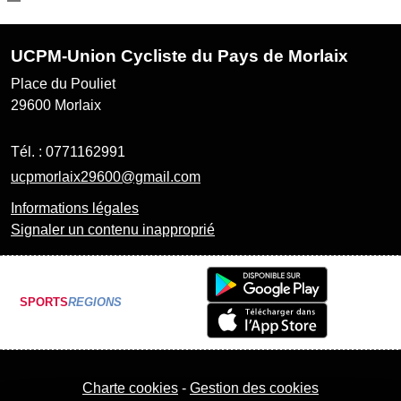
UCPM-Union Cycliste du Pays de Morlaix
Place du Pouliet
29600
Morlaix
Tél. :
0771162991
ucpmorlaix29600@gmail.com
Informations légales
Signaler un contenu inapproprié
SPORTS
REGIONS
Charte cookies
Gestion des cookies